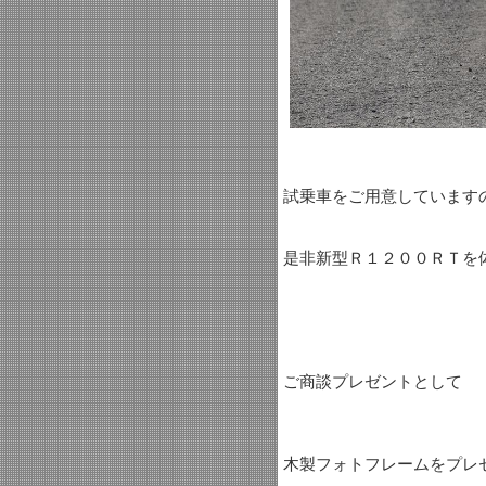
試乗車をご用意しています
是非新型Ｒ１２００ＲＴを
ご商談プレゼントとして
木製フォトフレームをプレ