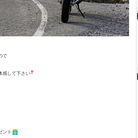
ので
体感して下さい
ゼント