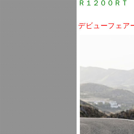
Ｒ１２００ＲＴ
デビューフェア