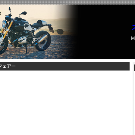
M
ーフェアー