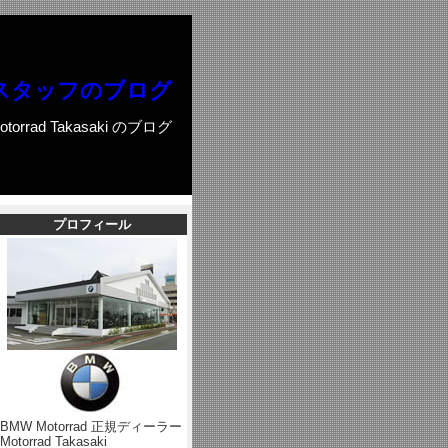
スタッフのブログ
otorrad Takasaki のブログ
プロフィール
BMW Motorrad 正規ディーラー
Motorrad Takasaki