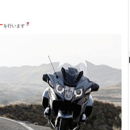
ー
を行います