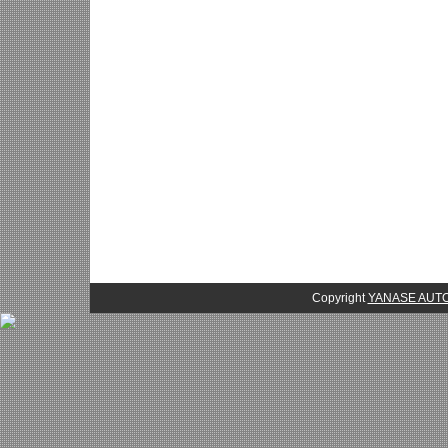
Copyright
YANASE AU