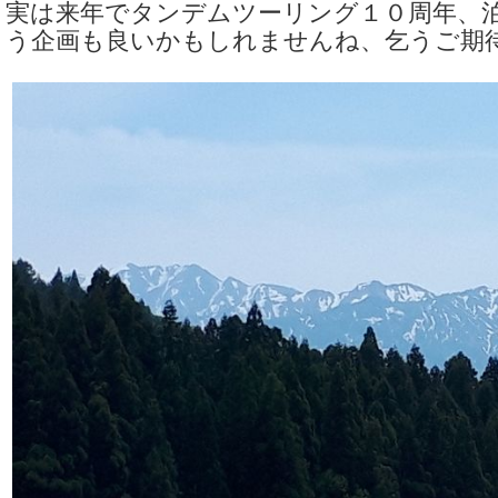
実は来年でタンデムツーリング１０周年、
う企画も良いかもしれませんね、乞うご期