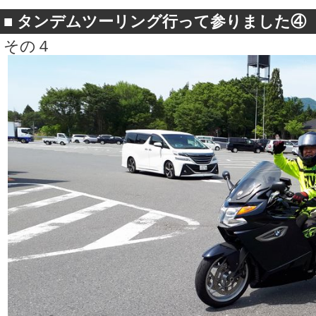
■
タンデムツーリング行って参りました④
その４