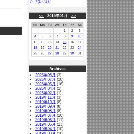
たヾ(≧▽≦)ﾉ
<<
2015年01月
>>
Su
Mo
Tu
We
Th
Fr
Sa
1
2
3
4
5
6
7
8
9
10
11
12
13
14
15
16
17
18
19
20
21
22
23
24
25
26
27
28
29
30
31
Archives
2026年08月
(3)
2026年07月
(10)
2026年06月
(16)
2026年04月
(1)
2026年02月
(1)
2019年11月
(3)
2019年10月
(8)
2019年09月
(8)
2019年08月
(8)
2019年07月
(10)
2019年06月
(11)
2019年05月
(13)
2019年04月
(10)
2019年03月
(10)