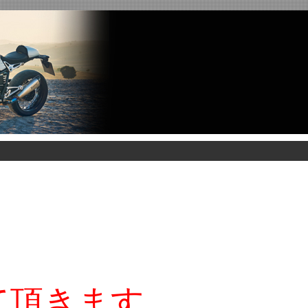
、
て頂きます。