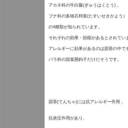
アカネ科の牛白藤(ぎゅうはくとう)，
ブナ科の多穂石柯葉(たすいせきかよう）
の4種類が知られています。
それぞれの効果・効能があるとされてい
アレルギーに効果があるのは甜茶の中で
バラ科の甜葉懸鈎子だけだそうです。
甜茶(てんちゃ)には抗アレルギー作用，
抗炎症作用があり、