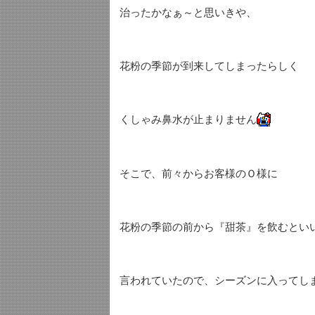
治ったかなぁ～と思いきや、
花粉の季節が到来してしまったらしく
くしゃみ鼻水が止まりません
そこで、前々からお客様のＯ様に
花粉の季節の前から『甜茶』を飲むとい
言われていたので、シーズンに入ってし