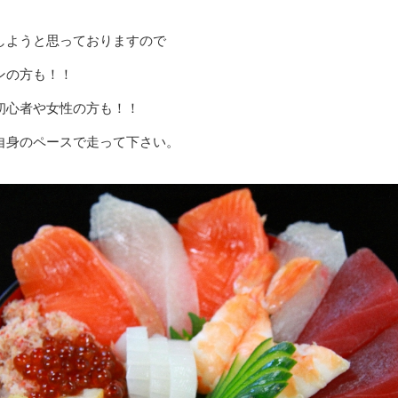
しようと思っておりますので
ンの方も！！
初心者や女性の方も！！
自身のペースで走って下さい。