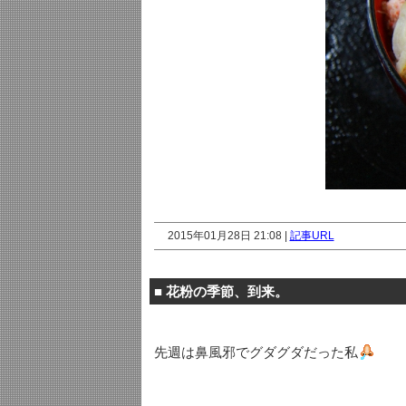
2015年01月28日 21:08 |
記事URL
■
花粉の季節、到来。
先週は鼻風邪でグダグダだった私