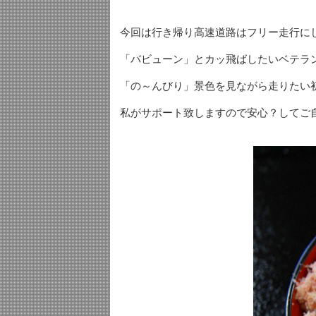
今回は行き帰り高速道路はフリー走行に
「バビューン」とカッ飛ばしたいベテラ
「の～んびり」景色を見ながら走りたい
私がサポート致しますので安心？してご