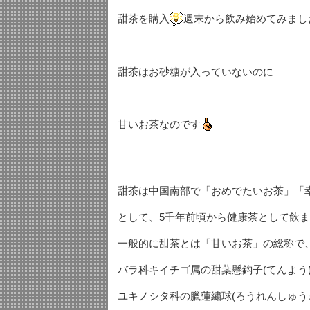
甜茶を購入
週末から飲み始めてみまし
甜茶はお砂糖が入っていないのに
甘いお茶なのです
甜茶は中国南部で「おめでたいお茶」「
として、5千年前頃から健康茶として飲
一般的に甜茶とは「甘いお茶」の総称で
バラ科キイチゴ属の甜葉懸鈎子(てんよう
ユキノシタ科の臘蓮繍球(ろうれんしゅう