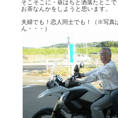
そこそこに・昼はちと洒落たとこで
お茶なんかをしようと思います。
夫婦でも！恋人同士でも！（※写真
ん・・・）