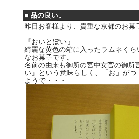
■
品の良い。
昨日お客様より、貴重な京都のお菓
『おいとぽい』
綺麗な黄色の箱に入ったラムネくら
なお菓子です。
名前の由来も御所の宮中女官の御所
い』という意味らしく、「お」がつ
ようで・・・