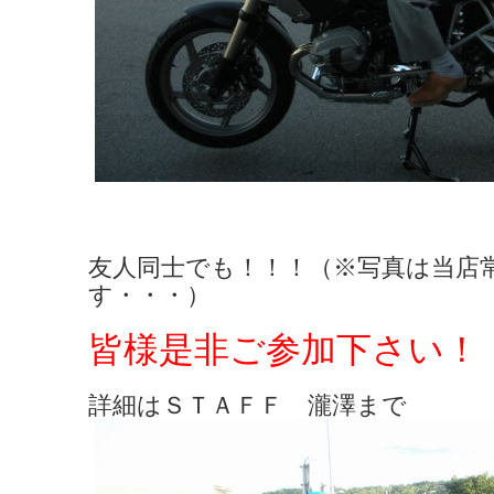
友人同士でも！！！（※写真は当店
す・・・）
皆様是非ご参加下さい！
詳細はＳＴＡＦＦ 瀧澤まで