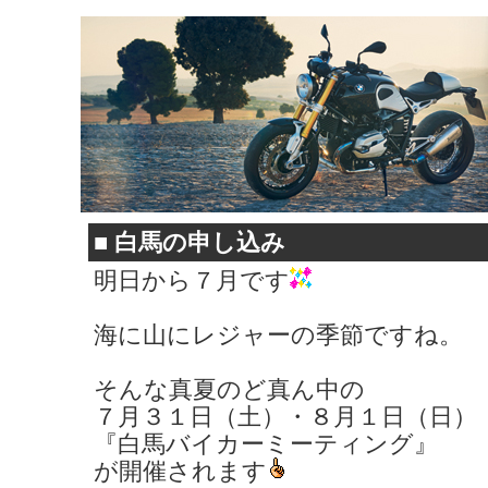
■
白馬の申し込み
明日から７月です
海に山にレジャーの季節ですね。
そんな真夏のど真ん中の
７月３１日（土）・８月１日（日）
『白馬バイカーミーティング』
が開催されます