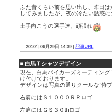
ふた昔くらい前を思い出し、昨日は
してみましたが、夜の冷たい誘惑に
土手向こうの選手達、頑張れ
2010年06月29日 14:39 |
記事URL
■
白馬Ｔシャツデザイン
現在、白馬バイカーズミーティング
け付けております。
デザインは写真の通りクールな”侍ブ
右肩にはＳ１０００ＲＲロゴ
左肩にはＧＳ３０thロゴ