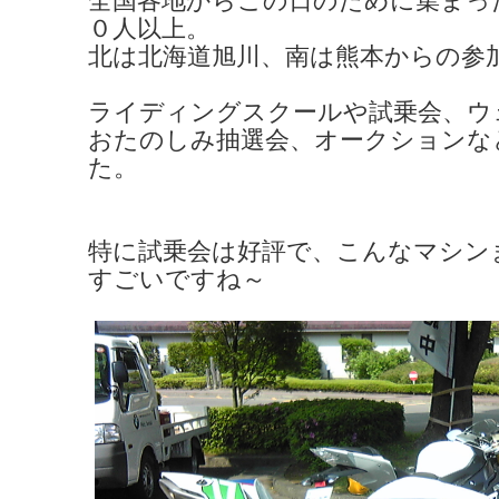
全国各地からこの日のために集まっ
０人以上。
北は北海道旭川、南は熊本からの参
ライディングスクールや試乗会、ウ
おたのしみ抽選会、オークションな
た。
特に試乗会は好評で、こんなマシン
すごいですね～