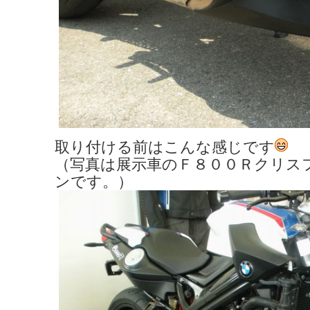
取り付ける前はこんな感じです
（写真は展示車のＦ８００Ｒクリス
ンです。）