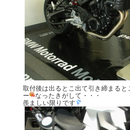
取付後は出るとこ出て引き締まると
ー
なったきがして・・・
羨ましい限りです