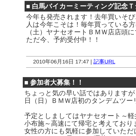
■
白馬バイカーミーティング記念Ｔ
今年も発売されます！去年買いそび
人は今年こそは！毎年買っている方
（土）ヤナセオートＢＭＷ店店頭に
ただ今、予約受付中！！
2010年06月16日 17:47 |
記事URL
■
参加者大募集！！
ちょっと気の早い話ではありますが
日（日）ＢＭＷ店初のタンデムツー
予定としましてはヤナセオート～軽
小布施～高速にて帰宅と考えており
女性の方にも気軽に参加していただ