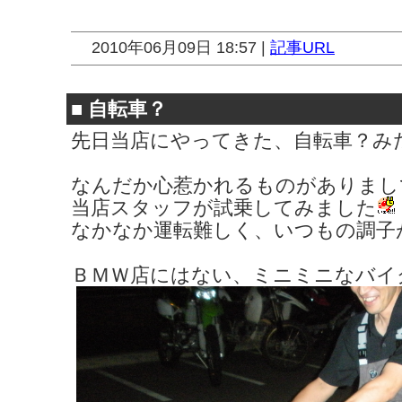
2010年06月09日 18:57 |
記事URL
■
自転車？
先日当店にやってきた、自転車？み
なんだか心惹かれるものがありまし
当店スタッフが試乗してみました
なかなか運転難しく、いつもの調子
ＢＭＷ店にはない、ミニミニなバイ