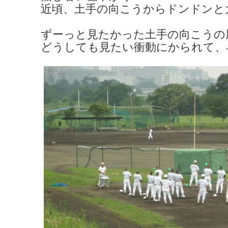
近頃、土手の向こうからドンドンと
ずーっと見たかった土手の向こうの
どうしても見たい衝動にかられて、