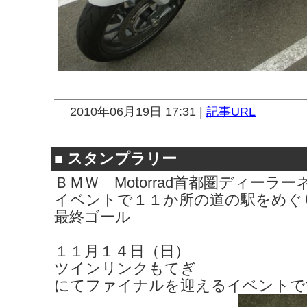
2010年06月19日 17:31 |
記事URL
■
スタンプラリー
ＢＭＷ Motorrad首都圏ディー
イベントで１１か所の道の駅をめぐ
最終ゴール
１１月１４日（日）
ツインリンクもてぎ
にてファイナルを迎えるイベントで