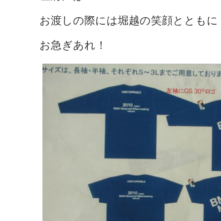
お渡しの際には堀越の笑顔とともに
お急ぎあれ！