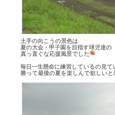
土手の向こうの景色は
夏の大会・甲子園を目指す球児達の
真っ直ぐな応援風景でした
毎日一生懸命に練習しているの見て
勝って最後の夏を楽しんで欲しいと