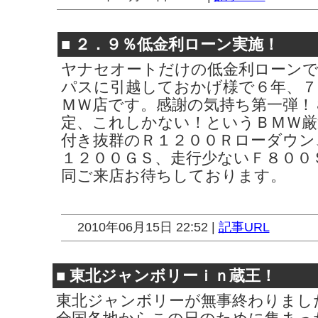
■
２．９％低金利ローン実施！
ヤナセオートだけの低金利ローンで
パスに引越しておかげ様で６年、７
ＭＷ店です。感謝の気持ち第一弾！
定、これしかない！というＢＭＷ厳
付き抜群のＲ１２００Ｒローダウン
１２００ＧＳ、走行少ないＦ８００
同ご来店お待ちしております。
2010年06月15日 22:52 |
記事URL
■
東北ジャンボリーｉｎ蔵王！
東北ジャンボリーが無事終わりまし