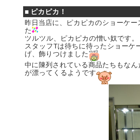
■
ピカピカ！
昨日当店に、ピカピカのショーケー
た
ツルツル、ピカピカの憎い奴です。
スタッフTは待ちに待ったショーケ
げ、飾りつけました
中に陳列されている商品たちもなん
が漂ってくるようです