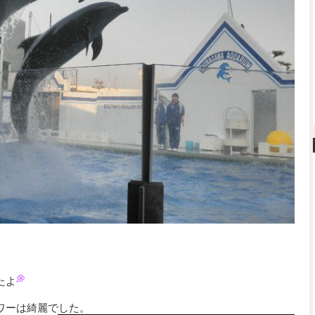
たよ
ワーは綺麗でした。