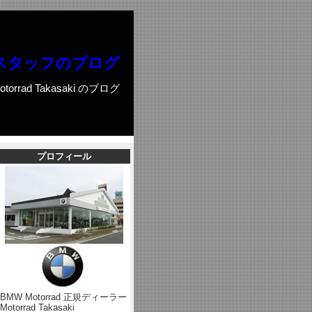
スタッフのブログ
otorrad Takasaki のブログ
プロフィール
BMW Motorrad 正規ディーラー
Motorrad Takasaki