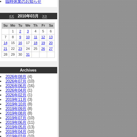
臨時休業のお知らせ
<<
2010年03月
>>
Su
Mo
Tu
We
Th
Fr
Sa
1
2
3
4
5
6
7
8
9
10
11
12
13
14
15
16
17
18
19
20
21
22
23
24
25
26
27
28
29
30
31
Archives
2026年08月
(4)
2026年07月
(10)
2026年06月
(16)
2026年04月
(1)
2026年02月
(1)
2019年11月
(3)
2019年10月
(8)
2019年09月
(8)
2019年08月
(8)
2019年07月
(10)
2019年06月
(11)
2019年05月
(13)
2019年04月
(10)
2019年03月
(10)