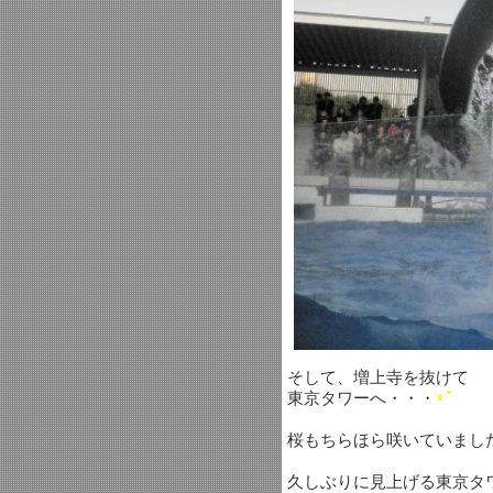
そして、増上寺を抜けて
東京タワーへ・・・
桜もちらほら咲いていまし
久しぶりに見上げる東京タ