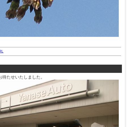
RL
、お待たせいたしました。