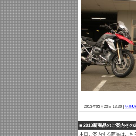
2013年03月23日 13:30 |
記事U
■
2013新商品のご案内その
本日ご案内する商品はこち