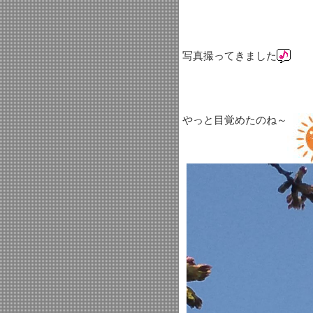
写真撮ってきました
やっと目覚めたのね～