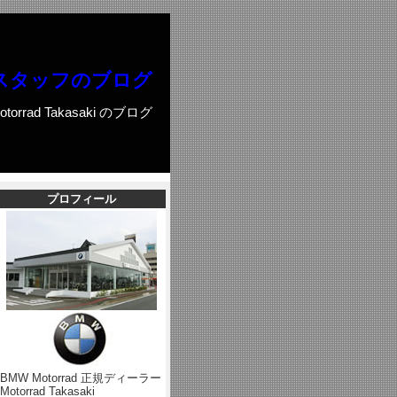
スタッフのブログ
otorrad Takasaki のブログ
プロフィール
BMW Motorrad 正規ディーラー
Motorrad Takasaki