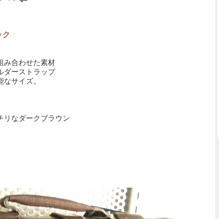
ック
組み合わせた素材
ルダーストラップ
能なサイズ。
チリなダークブラウン