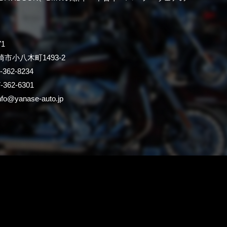
71
市小八木町1493-2
-362-8234
362-6301
nfo@yanase-auto.jp