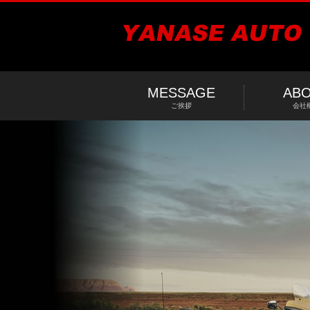
MESSAGE
AB
ご挨拶
会社