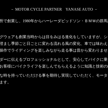
－ MOTOR CYCLE PARTNER YANASE AUTO －
場所で創業し、1980年からハーレーダビッドソン・ＢＭＷの群
グウェアも創業当時からは目をみはる進化をしていますが、シ
澄まし季節ごと日ごとに変わる流れる風の変化、車では味わえ
操作でライディングを楽しみながら走る事は昔から変わりませ
ダーに伝えるプロフェッショナルとして、安心してバイクに乗
お客様にバイクライフを楽しんでもらえるように知識と技術の
な時を持っていただける事を期待し実現していただく、モータ
ます。