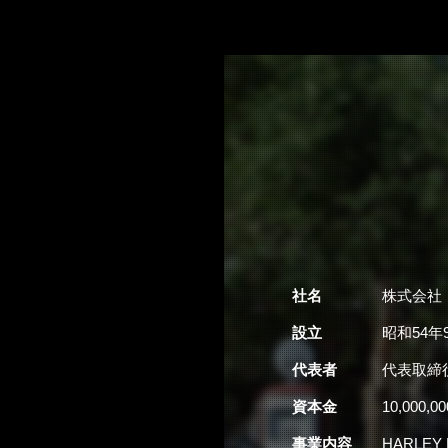
社名
株式会社
設立
昭和54年
代表者
代表取締
資本金
10,000,0
事業内容
HARLE