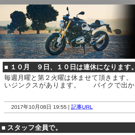
■
１０月 ９日、１０日は連休になります
毎週月曜と第２火曜は休ませて頂きます
いジンクスがあります。 バイクで出
2017年10月08日 19:55 |
記事URL
■
スタッフ全員で。