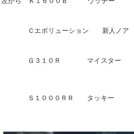
左から Ｋ１６００Ｂ ウッチー
Ｃエボリューション 新人ノア
Ｇ３１０Ｒ マイスター
Ｓ１０００ＲＲ タッキー