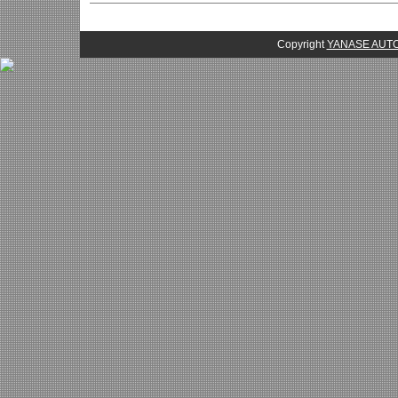
Copyright
YANASE AU