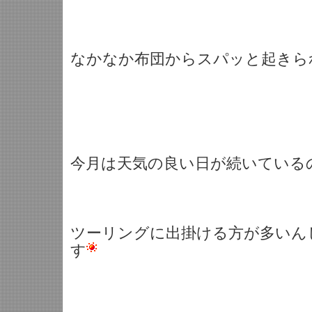
なかなか布団からスパッと起きら
今月は天気の良い日が続いている
ツーリングに出掛ける方が多いん
す