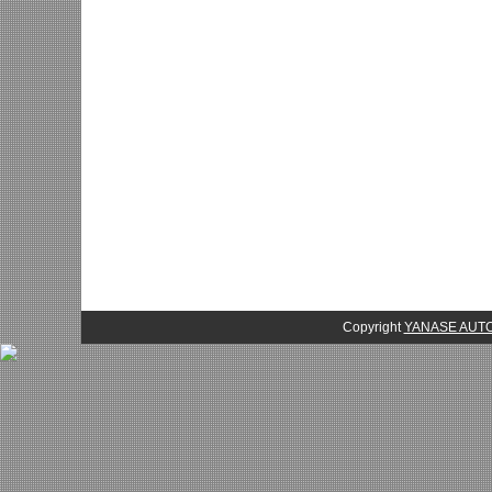
Copyright
YANASE AU