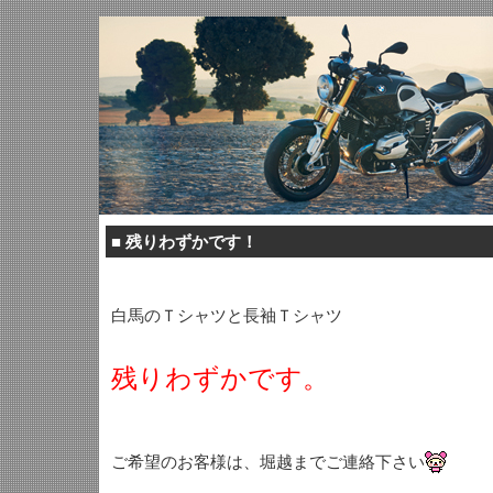
■
残りわずかです！
白馬のＴシャツと長袖Ｔシャツ
残りわずかです。
ご希望のお客様は、堀越までご連絡下さい