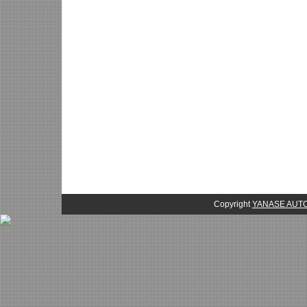
Copyright
YANASE AU