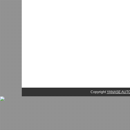
Copyright
YANASE AU