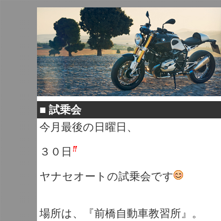
■
試乗会
今月最後の日曜日、
３０日
ヤナセオートの試乗会です
場所は、『前橋自動車教習所』。