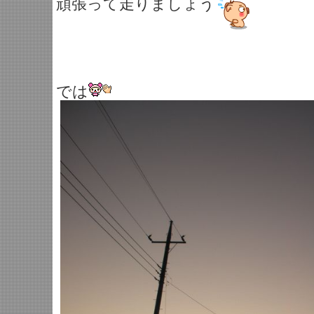
頑張って走りましょう
では